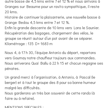
autre bosse de 4,5 kms entre 7 et 12 % et nous arrivons à
Granges sur Beaume pour un ravito sympathique, il reste
20 kms.
Histoire de continuer la plaisanterie, une nouvelle bosse à
Grange Bedou 4,5 kms entre 7 et 12 %.
Enfin la grande descente de 10 kms vers Lons le Saunier.
Récupération des bagages, chargement des vélos, le
groupe se réunit autour d’un pot avant de se séparer.
Kilométrage : 135 D+ 1683 m
Nous 4, à 17 h 30, l’équipe Antonio du départ, repartons
vers Gournay notre chauffeur toujours aux commandes.
Nous arriverons Quai Ballu à 22 h 15 et chacun regagne ses
pénates.
Un grand merci à l’organisation, à Antonio, à Pascal (le
berger) et à tout le groupe des 8 pour sa bonne humeur
malgré les difficultés.
Nous garderons un très bon souvenir de cette rando (à
faire ou à refaire).
MENTIONS SPECIALES :