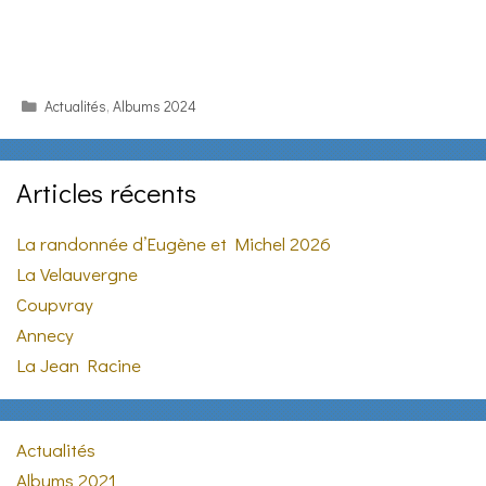
Categories
Actualités
,
Albums 2024
Articles récents
La randonnée d’Eugène et Michel 2026
La Velauvergne
Coupvray
Annecy
La Jean Racine
Actualités
Albums 2021