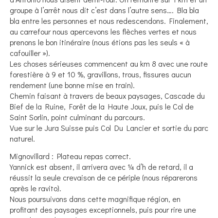
groupe à l’arrêt nous dit c’est dans l’autre sens…. Bla bla
bla entre les personnes et nous redescendons. Finalement,
au carrefour nous apercevons les flèches vertes et nous
prenons le bon itinéraire (nous étions pas les seuls « à
cafouiller »).
Les choses sérieuses commencent au km 8 avec une route
forestière à 9 et 10 %, gravillons, trous, fissures aucun
rendement (une bonne mise en train).
Chemin faisant à travers de beaux paysages, Cascade du
Bief de la Ruine, Forêt de la Haute Joux, puis le Col de
Saint Sorlin, point culminant du parcours.
Vue sur le Jura Suisse puis Col Du Lancier et sortie du parc
naturel.
Mignovillard : Plateau repas correct.
Yannick est absent, il arrivera avec ¼ d’h de retard, il a
réussit la seule crevaison de ce périple (nous réparerons
après le ravito).
Nous poursuivons dans cette magnifique région, en
profitant des paysages exceptionnels, puis pour rire une