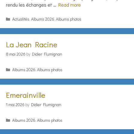
rendu les échanges et …
Read more
Categories
Actualités
,
Albums 2026
,
Albums photos
La Jean Racine
8 mai 2026
by
Didier Flumignan
Categories
Albums 2026
,
Albums photos
Emerainville
1 mai 2026
by
Didier Flumignan
Categories
Albums 2026
,
Albums photos