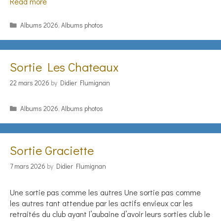
Read more
Categories
Albums 2026
,
Albums photos
Sortie Les Chateaux
22 mars 2026
by
Didier Flumignan
Categories
Albums 2026
,
Albums photos
Sortie Graciette
7 mars 2026
by
Didier Flumignan
Une sortie pas comme les autres Une sortie pas comme
les autres tant attendue par les actifs envieux car les
retraités du club ayant l’aubaine d’avoir leurs sorties club le