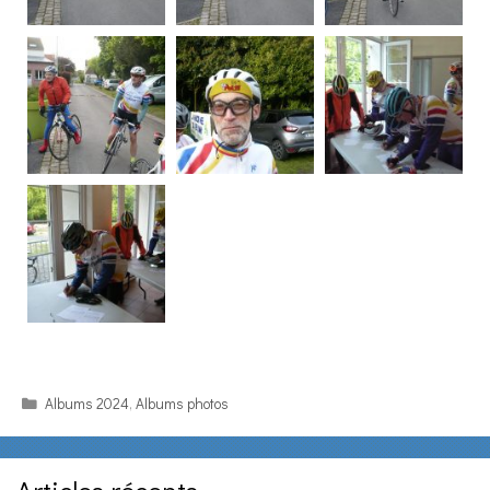
Categories
Albums 2024
,
Albums photos