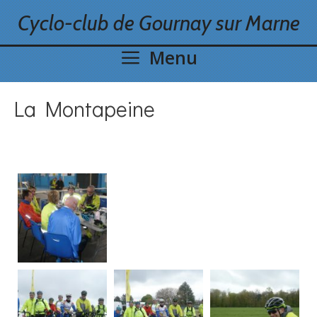
Skip
Cyclo-club de Gournay sur Marne
to
content
Menu
La Montapeine