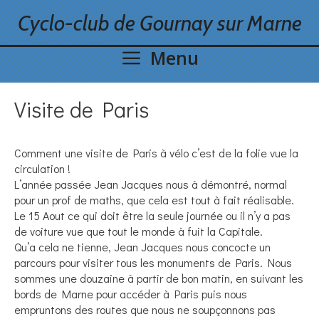
Skip
Cyclo-club de Gournay sur Marne
to
content
Menu
Visite de Paris
Comment une visite de Paris à vélo c’est de la folie vue la
circulation !
L’année passée Jean Jacques nous à démontré, normal
pour un prof de maths, que cela est tout à fait réalisable.
Le 15 Aout ce qui doit être la seule journée ou il n’y a pas
de voiture vue que tout le monde à fuit la Capitale.
Qu’a cela ne tienne, Jean Jacques nous concocte un
parcours pour visiter tous les monuments de Paris. Nous
sommes une douzaine à partir de bon matin, en suivant les
bords de Marne pour accéder à Paris puis nous
empruntons des routes que nous ne soupçonnons pas