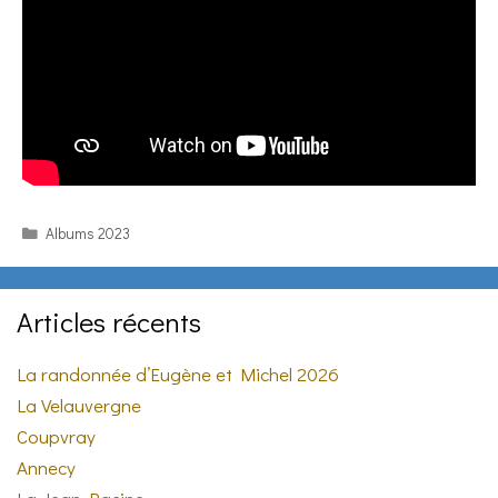
Categories
Albums 2023
Articles récents
La randonnée d’Eugène et Michel 2026
La Velauvergne
Coupvray
Annecy