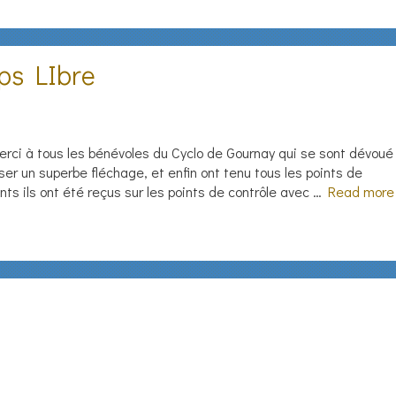
ps LIbre
ci à tous les bénévoles du Cyclo de Gournay qui se sont dévoué
ser un superbe fléchage, et enfin ont tenu tous les points de
ants ils ont été reçus sur les points de contrôle avec …
Read more