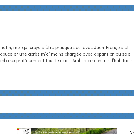
e matin, moi qui croyais être presque seul avec Jean François et
ouce et une après midi moins chargée avec apparition du soleil
nombreux pratiquement tout le club… Ambience comme d’habitude
A