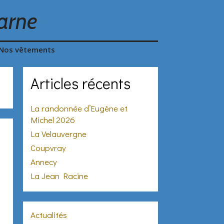
arne
Nos vêtements
Articles récents
La randonnée d’Eugène et
Michel 2026
La Velauvergne
Coupvray
Annecy
La Jean Racine
Actualités